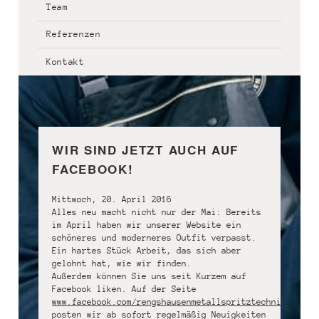
Team
Referenzen
Kontakt
WIR SIND JETZT AUCH AUF
FACEBOOK!
Mittwoch, 20. April 2016
Alles neu macht nicht nur der Mai: Bereits
im April haben wir unserer Website ein
schöneres und moderneres Outfit verpasst.
Ein hartes Stück Arbeit, das sich aber
gelohnt hat, wie wir finden.
Außerdem können Sie uns seit Kurzem auf
Facebook liken. Auf der Seite
www.facebook.com/rengshausenmetallspritztechnik
posten wir ab sofort regelmäßig Neuigkeiten