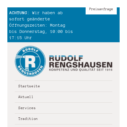
Preisanfrage
ACHTUNG:
Wir haben ab
sofort geänderte
Öffnungszeiten: Montag
bis Donnerstag, 10:00 bis
17:15 Uhr
Startseite
Aktuell
Services
Tradition